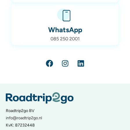
WhatsApp
085 250 2001
Roadtrip2go BV
info@roadtrip2go.nl
KvK: 87232448