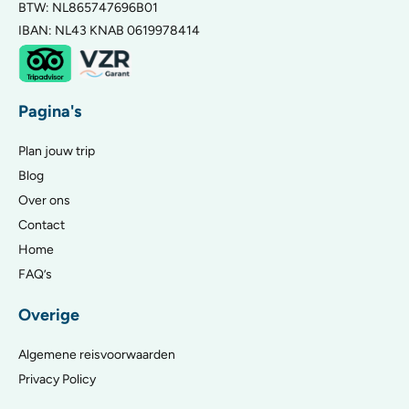
BTW: NL865747696B01
IBAN: NL43 KNAB 0619978414
Pagina's
Plan jouw trip
Blog
Over ons
Contact
Home
FAQ’s
Overige
Algemene reisvoorwaarden
Privacy Policy