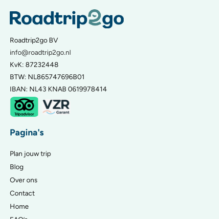
Roadtrip2go BV
info@roadtrip2go.nl
KvK: 87232448
BTW: NL865747696B01
IBAN: NL43 KNAB 0619978414
Pagina's
Plan jouw trip
Blog
Over ons
Contact
Home