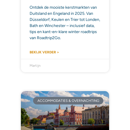
Ontdek de mooiste kerstmarkten van
Duitsland en Engeland in 2025. Van
Düsseldorf, Keulen en Trier tot Londen,
Bath en Winchester – inclusief data,
tips en kant-en-klare winter roadtrips
van Roadtrip2Go.
BEKIJK VERDER >
Martijn
ACCOMMODATIES & OVERNACHTING