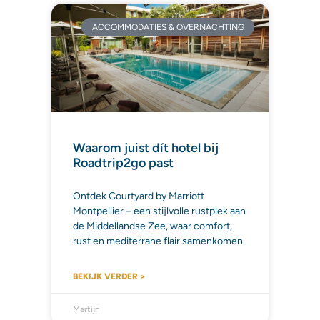
ACCOMMODATIES & OVERNACHTING
Waarom juist dít hotel bij
Roadtrip2go past
Ontdek Courtyard by Marriott
Montpellier – een stijlvolle rustplek aan
de Middellandse Zee, waar comfort,
rust en mediterrane flair samenkomen.
BEKIJK VERDER >
Martijn