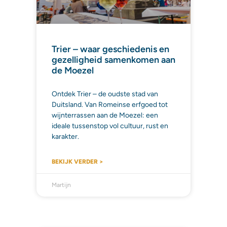
Trier – waar geschiedenis en
gezelligheid samenkomen aan
de Moezel
Ontdek Trier – de oudste stad van
Duitsland. Van Romeinse erfgoed tot
wijnterrassen aan de Moezel: een
ideale tussenstop vol cultuur, rust en
karakter.
BEKIJK VERDER >
Martijn