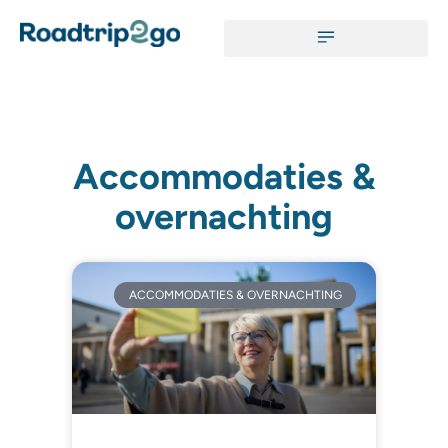
Accommodaties &
overnachting
ACCOMMODATIES & OVERNACHTING