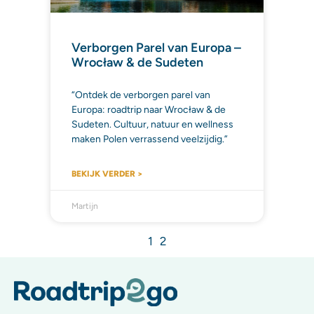
Verborgen Parel van Europa –
Wrocław & de Sudeten
“Ontdek de verborgen parel van
Europa: roadtrip naar Wrocław & de
Sudeten. Cultuur, natuur en wellness
maken Polen verrassend veelzijdig.”
BEKIJK VERDER >
Martijn
1
2