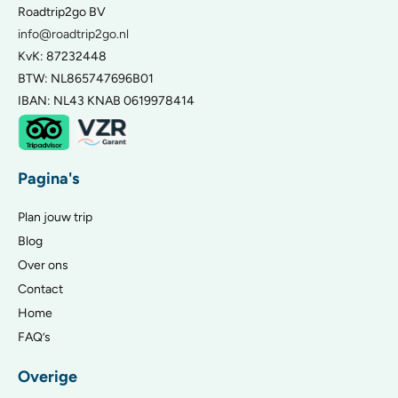
Roadtrip2go BV
info@roadtrip2go.nl
KvK: 87232448
BTW: NL865747696B01
IBAN: NL43 KNAB 0619978414
Pagina's
Plan jouw trip
Blog
Over ons
Contact
Home
FAQ’s
Overige