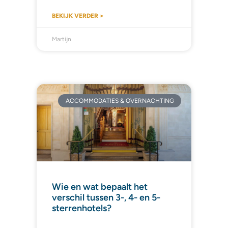
BEKIJK VERDER >
Martijn
ACCOMMODATIES & OVERNACHTING
Wie en wat bepaalt het
verschil tussen 3-, 4- en 5-
sterrenhotels?