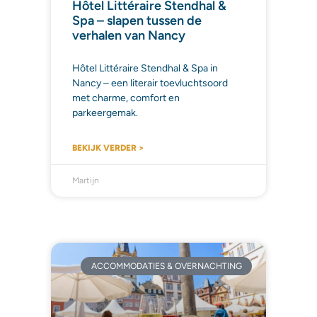
Hôtel Littéraire Stendhal &
Spa – slapen tussen de
verhalen van Nancy
Hôtel Littéraire Stendhal & Spa in
Nancy – een literair toevluchtsoord
met charme, comfort en
parkeergemak.
BEKIJK VERDER >
Martijn
ACCOMMODATIES & OVERNACHTING