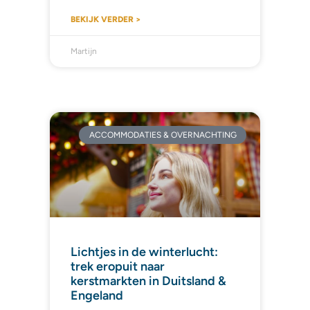
BEKIJK VERDER >
Martijn
ACCOMMODATIES & OVERNACHTING
Lichtjes in de winterlucht:
trek eropuit naar
kerstmarkten in Duitsland &
Engeland