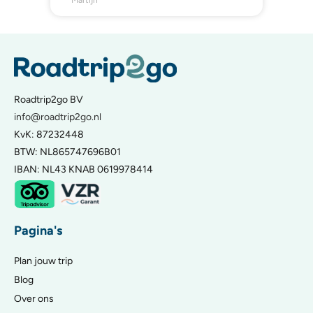
Martijn
Roadtrip2go BV
info@roadtrip2go.nl
KvK: 87232448
BTW: NL865747696B01
IBAN: NL43 KNAB 0619978414
Pagina's
Plan jouw trip
Blog
Over ons