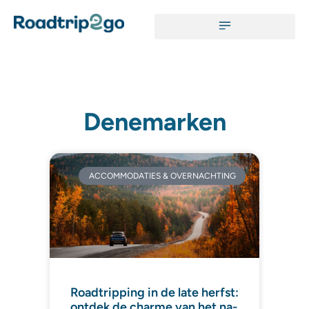
Denemarken
ACCOMMODATIES & OVERNACHTING
Roadtripping in de late herfst:
ontdek de charme van het na-