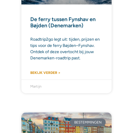
De ferry tussen Fynshav en
Bøjden (Denemarken)
Roadtrip2go legt uit: tijden, prijzen en
tips voor de ferry Bøjden–Fynshav.
Ontdek of deze overtocht bij jouw
Denemarken-roadtrip past.
BEKIJK VERDER >
Martijn
BESTEMMINGEN