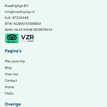
Roadtrip2go BV
info@roadtrip2go.nl
KvK: 87232448
BTW: NL865747696B01
IBAN: NL43 KNAB 0619978414
Pagina's
Plan jouw trip
Blog
Over ons
Contact
Home
FAQ’s
Overige