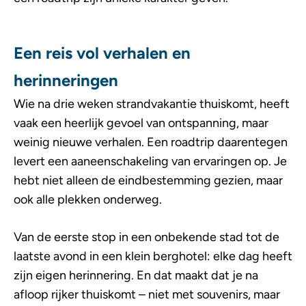
Een reis vol verhalen en
herinneringen
Wie na drie weken strandvakantie thuiskomt, heeft
vaak een heerlijk gevoel van ontspanning, maar
weinig nieuwe verhalen. Een roadtrip daarentegen
levert een aaneenschakeling van ervaringen op. Je
hebt niet alleen de eindbestemming gezien, maar
ook alle plekken onderweg.
Van de eerste stop in een onbekende stad tot de
laatste avond in een klein berghotel: elke dag heeft
zijn eigen herinnering. En dat maakt dat je na
afloop rijker thuiskomt – niet met souvenirs, maar