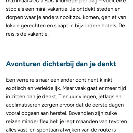
maximaal 400 à 500 kilometer per dag – voelt elke
stop als een mini-vakantie. Je ontdekt steden en
dorpen waar je anders nooit zou komen, geniet van
lokale gerechten en slaapt in bijzondere hotels. De
reis
is
de vakantie.
Avonturen dichterbij dan je denkt
Een verre reis naar een ander continent klinkt
exotisch en verleidelijk. Maar vaak gaat er meer tijd
in zitten dan je denkt. Tien uur vliegen, jetlags en
acclimatiseren zorgen ervoor dat de eerste dagen
vooral opgaan aan herstel. Bovendien zijn zulke
reizen minder flexibel: je legt maanden van tevoren
alles vast, en spontaan afwijken van de route is