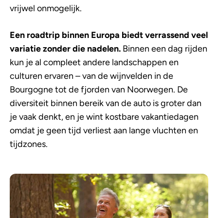
vrijwel onmogelijk.
Een roadtrip binnen Europa biedt verrassend veel
variatie zonder die nadelen.
Binnen een dag rijden
kun je al compleet andere landschappen en
culturen ervaren – van de wijnvelden in de
Bourgogne tot de fjorden van Noorwegen. De
diversiteit binnen bereik van de auto is groter dan
je vaak denkt, en je wint kostbare vakantiedagen
omdat je geen tijd verliest aan lange vluchten en
tijdzones.