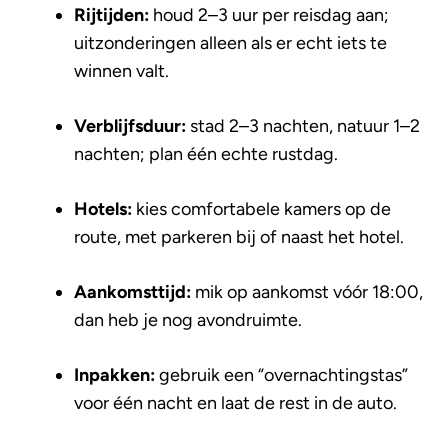
Rijtijden:
houd 2–3 uur per reisdag aan;
uitzonderingen alleen als er echt iets te
winnen valt.
Verblijfsduur:
stad 2–3 nachten, natuur 1–2
nachten; plan één echte rustdag.
Hotels:
kies comfortabele kamers op de
route, met parkeren bij of naast het hotel.
Aankomsttijd:
mik op aankomst vóór 18:00,
dan heb je nog avondruimte.
Inpakken:
gebruik een “overnachtingstas”
voor één nacht en laat de rest in de auto.