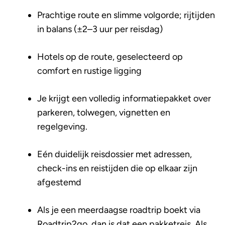
Prachtige route en slimme volgorde; rijtijden
in balans (±2–3 uur per reisdag)
Hotels op de route, geselecteerd op
comfort en rustige ligging
Je krijgt een volledig informatiepakket over
parkeren, tolwegen, vignetten en
regelgeving.
Eén duidelijk reisdossier met adressen,
check-ins en reistijden die op elkaar zijn
afgestemd
Als je een meerdaagse roadtrip boekt via
Roadtrip2go, dan is dat een pakketreis. Als