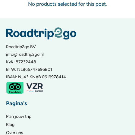
No products selected for this post.
Roadtrip2go BV
info@roadtrip2go.nl
KvK: 87232448
BTW: NL865747696B01
IBAN: NL43 KNAB 0619978414
Pagina's
Plan jouw trip
Blog
Over ons