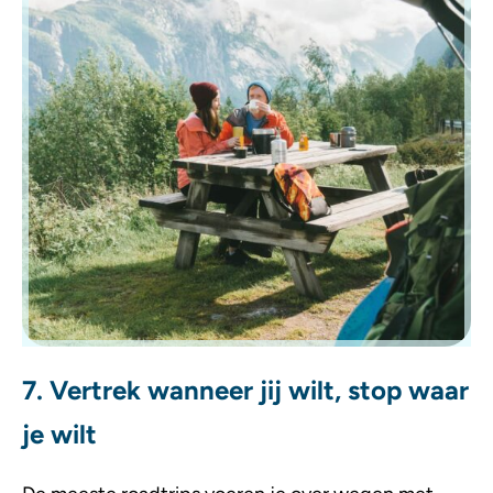
7. Vertrek wanneer jij wilt, stop waar
je wilt