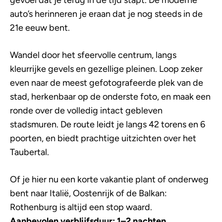
gevoel dat je terug in de tijd stapt. De moderne
auto’s herinneren je eraan dat je nog steeds in de
21e eeuw bent.
Wandel door het sfeervolle centrum, langs
kleurrijke gevels en gezellige pleinen. Loop zeker
even naar de meest gefotografeerde plek van de
stad, herkenbaar op de onderste foto, en maak een
ronde over de volledig intact gebleven
stadsmuren. De route leidt je langs 42 torens en 6
poorten, en biedt prachtige uitzichten over het
Taubertal.
Of je hier nu een korte vakantie plant of onderweg
bent naar Italië, Oostenrijk of de Balkan:
Rothenburg is altijd een stop waard.
Aanbevolen verblijfsduur: 1–2 nachten.