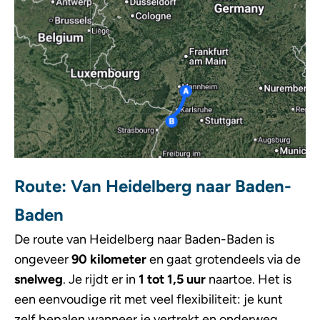
Route: Van Heidelberg naar Baden-
Baden​
De route van Heidelberg naar Baden-Baden is
ongeveer
90 kilometer
en gaat grotendeels via de
snelweg
. Je rijdt er in
1 tot 1,5 uur
naartoe. Het is
een eenvoudige rit met veel flexibiliteit: je kunt
zelf bepalen wanneer je vertrekt en onderweg