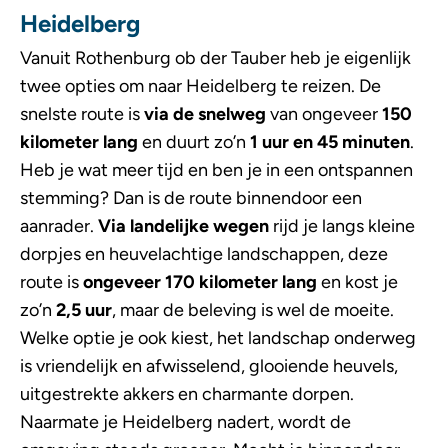
Heidelberg
Vanuit Rothenburg ob der Tauber heb je eigenlijk
twee opties om naar Heidelberg te reizen. De
snelste route is
via de snelweg
van ongeveer
150
kilometer lang
en duurt zo’n
1 uur en 45 minuten
.
Heb je wat meer tijd en ben je in een ontspannen
stemming? Dan is de route binnendoor een
aanrader.
Via landelijke wegen
rijd je langs kleine
dorpjes en heuvelachtige landschappen, deze
route is
ongeveer 170 kilometer lang
en kost je
zo’n
2,5 uur
, maar de beleving is wel de moeite.
Welke optie je ook kiest, het landschap onderweg
is vriendelijk en afwisselend, glooiende heuvels,
uitgestrekte akkers en charmante dorpen.
Naarmate je Heidelberg nadert, wordt de