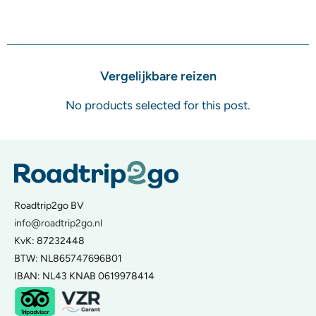
Vergelijkbare reizen
No products selected for this post.
Roadtrip2go BV
info@roadtrip2go.nl
KvK: 87232448
BTW: NL865747696B01
IBAN: NL43 KNAB 0619978414