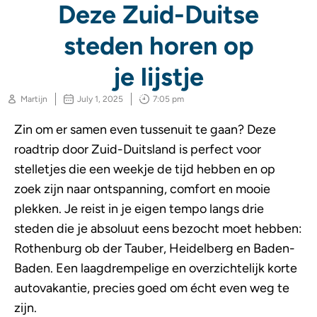
Deze Zuid-Duitse
steden horen op
je lijstje
Martijn
July 1, 2025
7:05 pm
Zin om er samen even tussenuit te gaan? Deze
roadtrip door Zuid-Duitsland is perfect voor
stelletjes die een weekje de tijd hebben en op
zoek zijn naar ontspanning, comfort en mooie
plekken. Je reist in je eigen tempo langs drie
steden die je absoluut eens bezocht moet hebben:
Rothenburg ob der Tauber, Heidelberg en Baden-
Baden. Een laagdrempelige en overzichtelijk korte
autovakantie, precies goed om écht even weg te
zijn.