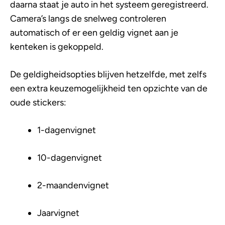
daarna staat je auto in het systeem geregistreerd.
Camera’s langs de snelweg controleren
automatisch of er een geldig vignet aan je
kenteken is gekoppeld.
De geldigheidsopties blijven hetzelfde, met zelfs
een extra keuzemogelijkheid ten opzichte van de
oude stickers:
1-dagenvignet
10-dagenvignet
2-maandenvignet
Jaarvignet