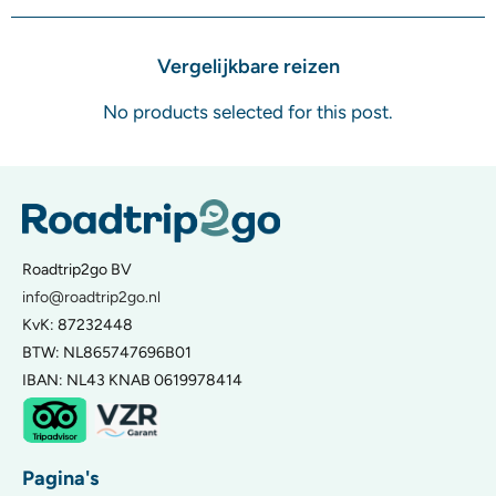
Vergelijkbare reizen
No products selected for this post.
Roadtrip2go BV
info@roadtrip2go.nl
KvK: 87232448
BTW: NL865747696B01
IBAN: NL43 KNAB 0619978414
Pagina's