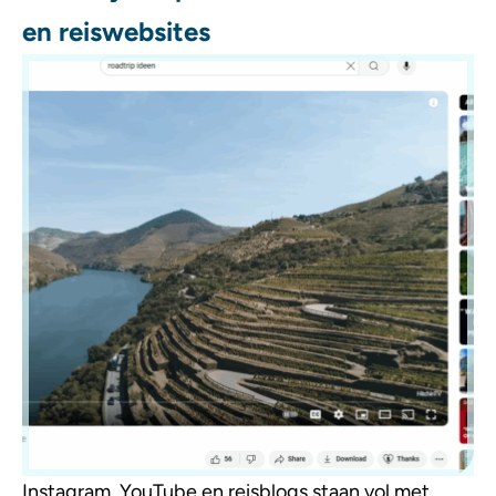
en reiswebsites
Instagram, YouTube en reisblogs staan vol met