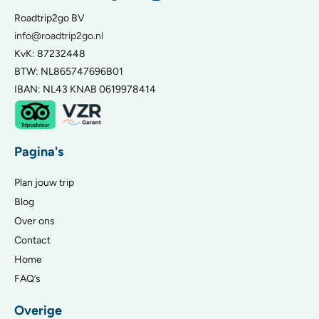
Roadtrip2go BV
info@roadtrip2go.nl
KvK: 87232448
BTW: NL865747696B01
IBAN: NL43 KNAB 0619978414
Pagina's
Plan jouw trip
Blog
Over ons
Contact
Home
FAQ’s
Overige