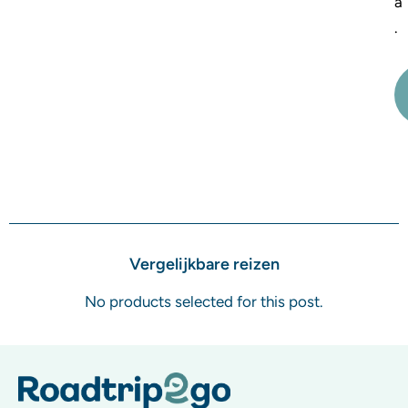
a
.
Vergelijkbare reizen
No products selected for this post.