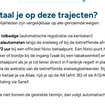
aal je op deze trajecten?
ijkheden zijn vergelijkbaar op alle genoemde wegen:
n
tolbadge
(automatische registratie via kenteken)
aalautomaten
langs de snelweg of bij de betreffende afr
72 uur
bij een officieel Nirio-betaalpunt. Een Nirio-punt 
ker of bordje bij de ingang (vaak bij een tabakswinkel) e
taalpunt als je je tol liever direct in Frankrijk regelt in pl
ia de website van de betreffende snelwegbeheerder. Rij
 betaal je via Aliae; rijd je op de A4 (afrit 36) of de A13/
taling via Sanef.
je niet binnen de gestelde termijn, dan volgt automatisc