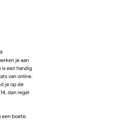
it
herken je aan
n is een handig
aats van online.
d je op de
A14, dan regel
h een boete.