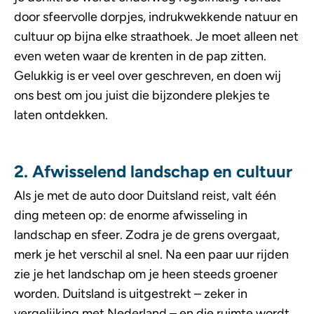
door sfeervolle dorpjes, indrukwekkende natuur en
cultuur op bijna elke straathoek. Je moet alleen net
even weten waar de krenten in de pap zitten.
Gelukkig is er veel over geschreven, en doen wij
ons best om jou juist die bijzondere plekjes te
laten ontdekken.
2. Afwisselend landschap en cultuur
Als je met de auto door Duitsland reist, valt één
ding meteen op: de enorme afwisseling in
landschap en sfeer. Zodra je de grens overgaat,
merk je het verschil al snel. Na een paar uur rijden
zie je het landschap om je heen steeds groener
worden. Duitsland is uitgestrekt – zeker in
vergelijking met Nederland – en die ruimte wordt