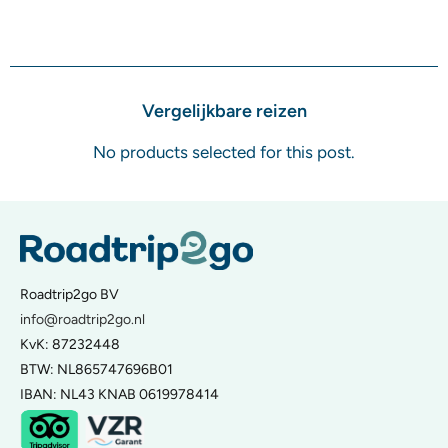
Vergelijkbare reizen
No products selected for this post.
Roadtrip2go BV
info@roadtrip2go.nl
KvK: 87232448
BTW: NL865747696B01
IBAN: NL43 KNAB 0619978414