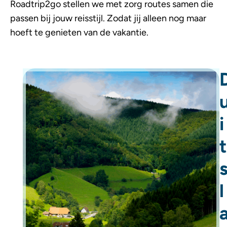
Roadtrip2go stellen we met zorg routes samen die
passen bij jouw reisstijl. Zodat jij alleen nog maar
hoeft te genieten van de vakantie.
i
t
l