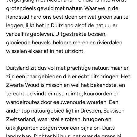
grotendeels gevuld met natuur. Waar we in de
Randstad hard ons best doen om wat groen aan te
leggen, lijkt het in Duitsland alsof de natuur er
vanzelf is gebleven. Uitgestrekte bossen,
glooiende heuvels, heldere meren en rivierdalen
wisselen elkaar af in het uitzicht.
Duitsland zit dus vol met prachtige natuur, maar er
zijn een paar gebieden die er écht uitspringen. Het
Zwarte Woud is misschien wel het bekendste, en
terecht. Je vindt er rust, ruimte, kuuroorden en
wandelroutes door eeuwenoude wouden. Een
ander top natuurgebied ligt in Dresden, Saksisch
Zwitserland, waar steile rotsen, bruggen en
uitkijkpunten zorgen voor een bijna on-Duits
landschap. Dichter bij huis, net over de grens bij