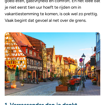
goed eten, gastvrijheid en comfort. En het idee dat
je niet eerst tien uur hoeft te rijden om in
vakantiestemming te komen, is ook wel zo prettig.
Vaak begint dat gevoel al net over de grens.
1. Verrassender dan je denkt