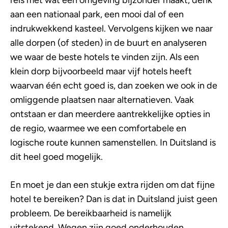
reis met wat een omgeving bijzonder maakt, denk
aan een nationaal park, een mooi dal of een
indrukwekkend kasteel. Vervolgens kijken we naar
alle dorpen (of steden) in de buurt en analyseren
we waar de beste hotels te vinden zijn. Als een
klein dorp bijvoorbeeld maar vijf hotels heeft
waarvan één echt goed is, dan zoeken we ook in de
omliggende plaatsen naar alternatieven. Vaak
ontstaan er dan meerdere aantrekkelijke opties in
de regio, waarmee we een comfortabele en
logische route kunnen samenstellen. In Duitsland is
dit heel goed mogelijk.
En moet je dan een stukje extra rijden om dat fijne
hotel te bereiken? Dan is dat in Duitsland juist geen
probleem. De bereikbaarheid is namelijk
uitstekend. Wegen zijn goed onderhouden,