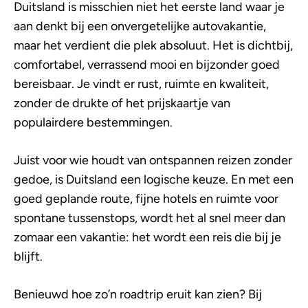
Duitsland is misschien niet het eerste land waar je
aan denkt bij een onvergetelijke autovakantie,
maar het verdient die plek absoluut. Het is dichtbij,
comfortabel, verrassend mooi en bijzonder goed
bereisbaar. Je vindt er rust, ruimte en kwaliteit,
zonder de drukte of het prijskaartje van
populairdere bestemmingen.
Juist voor wie houdt van ontspannen reizen zonder
gedoe, is Duitsland een logische keuze. En met een
goed geplande route, fijne hotels en ruimte voor
spontane tussenstops, wordt het al snel meer dan
zomaar een vakantie: het wordt een reis die bij je
blijft.
Benieuwd hoe zo’n roadtrip eruit kan zien? Bij