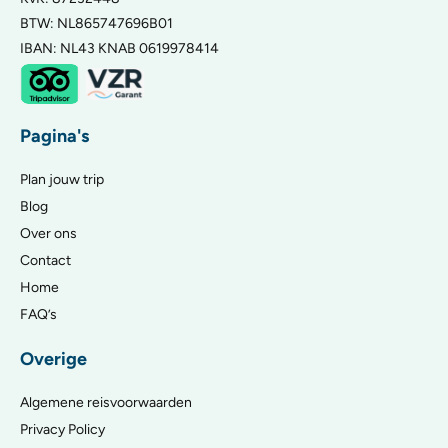
BTW: NL865747696B01
IBAN: NL43 KNAB 0619978414
Pagina's
Plan jouw trip
Blog
Over ons
Contact
Home
FAQ’s
Overige
Algemene reisvoorwaarden
Privacy Policy