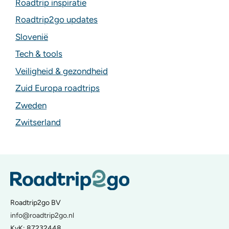
Roadtrip inspiratie
Roadtrip2go updates
Slovenië
Tech & tools
Veiligheid & gezondheid
Zuid Europa roadtrips
Zweden
Zwitserland
Roadtrip2go BV
info@roadtrip2go.nl
KvK: 87232448