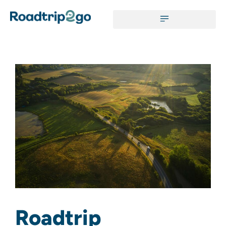
Roadtrip