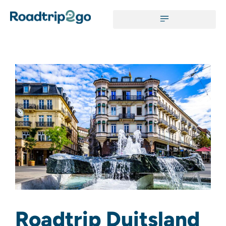
Roadtrip Duitsland