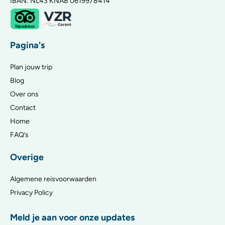
IBAN: NL43 KNAB 0619978414
Pagina's
Plan jouw trip
Blog
Over ons
Contact
Home
FAQ’s
Overige
Algemene reisvoorwaarden
Privacy Policy
Meld je aan voor onze updates