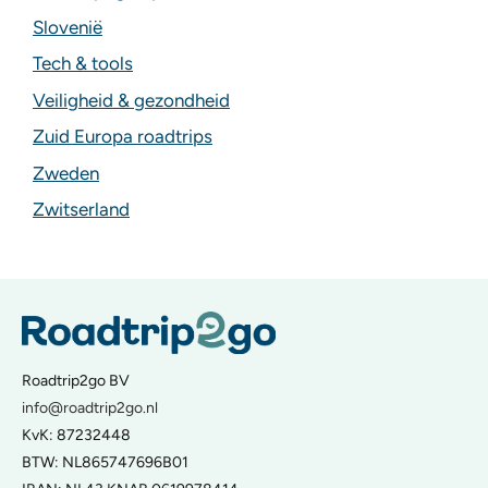
Slovenië
Tech & tools
Veiligheid & gezondheid
Zuid Europa roadtrips
Zweden
Zwitserland
Roadtrip2go BV
info@roadtrip2go.nl
KvK: 87232448
BTW: NL865747696B01